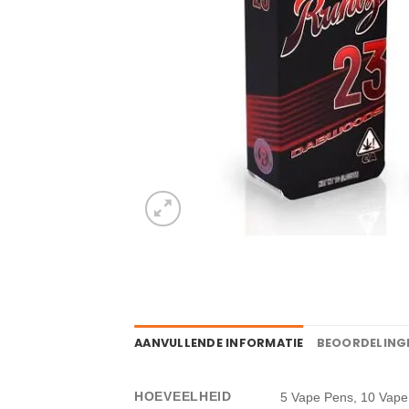
AANVULLENDE INFORMATIE
BEOORDELINGE
HOEVEELHEID
5 Vape Pens, 10 Vape