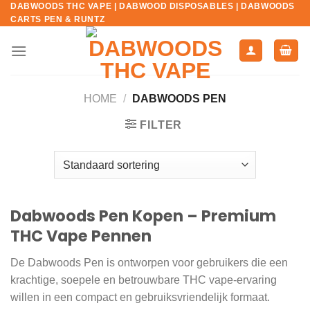
DABWOODS THC VAPE | DABWOOD DISPOSABLES | DABWOODS
Ga
CARTS PEN & RUNTZ
naar
inhoud
HOME
/
DABWOODS PEN​
FILTER
Dabwoods Pen Kopen – Premium
THC Vape Pennen
De Dabwoods Pen is ontworpen voor gebruikers die een
krachtige, soepele en betrouwbare THC vape-ervaring
willen in een compact en gebruiksvriendelijk formaat.