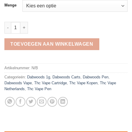
tot
Menge
2,100.00€
Apple Dabwoods aantal
TOEVOEGEN AAN WINKELWAGEN
Artikelnummer:
N/B
Categorieën:
Dabwoods 1g
,
Dabwoods Carts
,
Dabwoods Pen​
,
Dabwoods Vape​
,
Thc Vape Cartridge
,
Thc Vape Kopen
,
Thc Vape
Netherlands
,
Thc Vape Pen