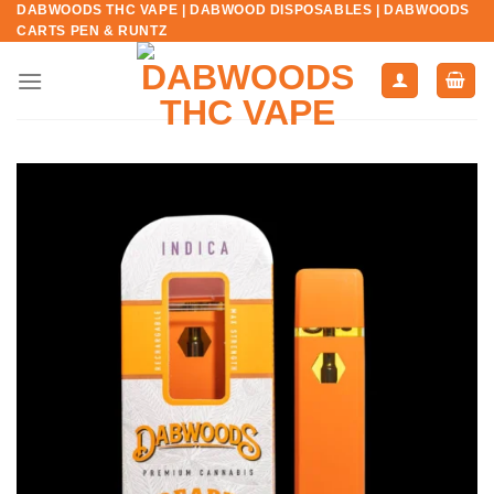
DABWOODS THC VAPE | DABWOOD DISPOSABLES | DABWOODS
Ga
CARTS PEN & RUNTZ
naar
inhoud